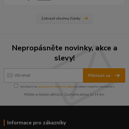
Zobrazit všechny články
Nepropásněte novinky, akce a
slevy!
Přihlásit se
Souhlasím se
zpracováním osobních údajů
za účelem rozesílky newsletteru.
Můžete se kdykoli odhlásit. Zasíláme jednou za 14 dní.
Informace pro zákazníky