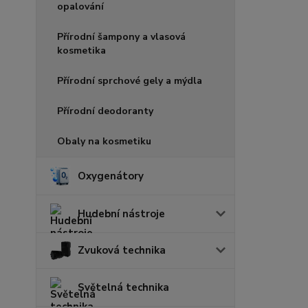
opalování
Přírodní šampony a vlasová
kosmetika
Přírodní sprchové gely a mýdla
Přírodní deodoranty
Obaly na kosmetiku
Oxygenátory
Hudební nástroje
Zvuková technika
Světelná technika