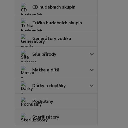
CD hudebních skupin
Trička hudebních skupin
Generátory vodíku
Síla přírody
Matka a dítě
Dárky a doplňky
Pochutiny
Sterilizátory