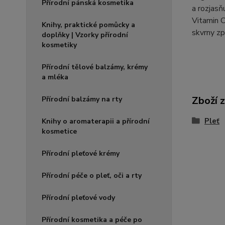
Přírodní pánská kosmetika
a rozjasň
Vitamin C
Knihy, praktické pomůcky a
skvrny zp
doplňky | Vzorky přírodní
kosmetiky
Přírodní tělové balzámy, krémy
a mléka
Zboží 
Přírodní balzámy na rty
Pleť
Knihy o aromaterapii a přírodní
kosmetice
Přírodní pleťové krémy
Přírodní péče o pleť, oči a rty
Přírodní pleťové vody
Přírodní kosmetika a péče po