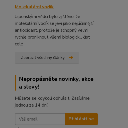
Molekulární vodík
Japonskými vědci bylo zjištěno, že
molekulární vodík se jeví jako nejúčinnější
antioxidant, protože je schopný velmi
rychle proniknout všemi biologick...
číst
celé
Zobrazit všechny články
Nepropásněte novinky, akce
a slevy!
Můžete se kdykoli odhlásit. Zasíláme
jednou za 14 dní.
Přihlásit se