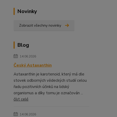
Novinky
Zobrazit všechny novinky
Blog
14.06.2026
Český Astaxanthin
Astaxanthin je karotenoid, který má dle
stovek odborných vědeckých studií celou
řadu pozitivních účinků na lidský
organismus a díky tomu je označován ...
číst celé
14.06.2026