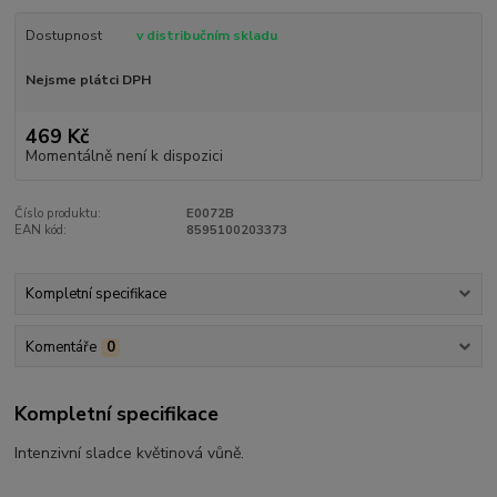
Dostupnost
v distribučním skladu
Nejsme plátci DPH
469 Kč
Momentálně není k dispozici
Číslo produktu:
E0072B
EAN kód:
8595100203373
Kompletní specifikace
Komentáře
0
Kompletní specifikace
Intenzivní sladce květinová vůně.