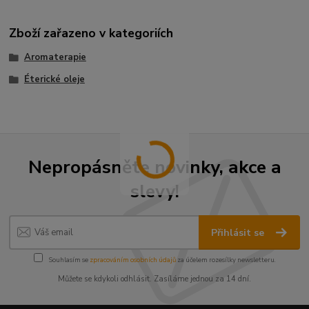
Zboží zařazeno v kategoriích
Aromaterapie
Éterické oleje
Nepropásněte novinky, akce a
slevy!
Přihlásit se
Souhlasím se
zpracováním osobních údajů
za účelem rozesílky newsletteru.
Můžete se kdykoli odhlásit. Zasíláme jednou za 14 dní.