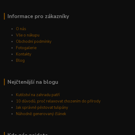
Informace pro zákazníky
O nás
Vše o nákupu
Obchodní podmínky
Fotogalerie
Kontakty
Blog
Nejčtenější na blogu
Kutilství na zahradu patří
10 důvodů, proč relaxovat chozením do přírody
Jak správně pěstovat tulipány
Náhodně generovaný článek