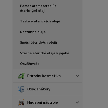
Pomoc aromaterapií a
éterickými oleji
Testery éterických olejů
Rostlinné oleje
Směsi éterických olejů
Vzácné éterické oleje v jojobě
Osvěžovače
Přírodní kosmetika
Oxygenátory
Hudební nástroje