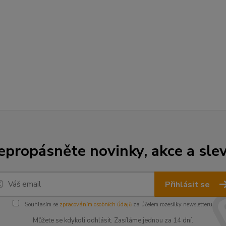
epropásněte novinky, akce a slev
Přihlásit se
Souhlasím se
zpracováním osobních údajů
za účelem rozesílky newsletteru.
Můžete se kdykoli odhlásit. Zasíláme jednou za 14 dní.