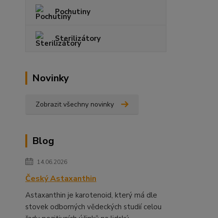
Pochutiny
Sterilizátory
Novinky
Zobrazit všechny novinky
Blog
14.06.2026
Český Astaxanthin
Astaxanthin je karotenoid, který má dle
stovek odborných vědeckých studií celou