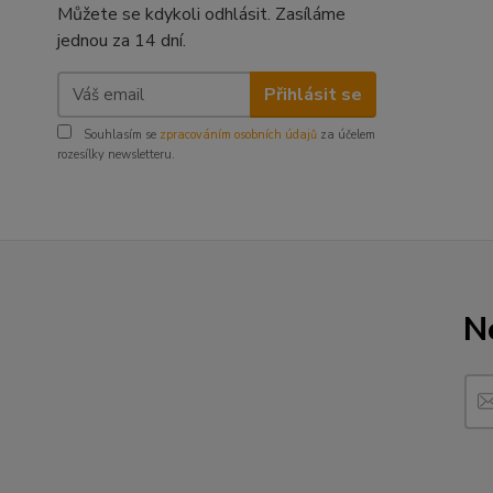
Můžete se kdykoli odhlásit. Zasíláme
jednou za 14 dní.
Přihlásit se
Souhlasím se
zpracováním osobních údajů
za účelem
rozesílky newsletteru.
N