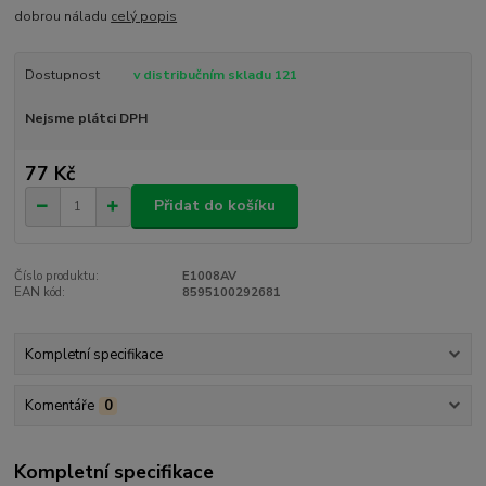
dobrou náladu
celý popis
Dostupnost
v distribučním skladu 121
Nejsme plátci DPH
77 Kč
Přidat do košíku
Číslo produktu:
E1008AV
EAN kód:
8595100292681
Kompletní specifikace
Komentáře
0
Kompletní specifikace