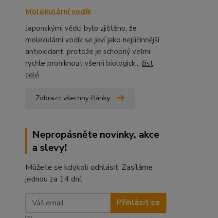
Molekulární vodík
Japonskými vědci bylo zjištěno, že
molekulární vodík se jeví jako nejúčinnější
antioxidant, protože je schopný velmi
rychle proniknout všemi biologick...
číst
celé
Zobrazit všechny články
Nepropásněte novinky, akce
a slevy!
Můžete se kdykoli odhlásit. Zasíláme
jednou za 14 dní.
Přihlásit se