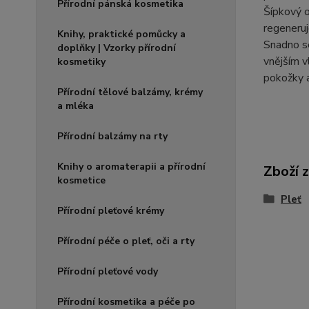
Přírodní pánská kosmetika
Šípkový o
regeneruj
Knihy, praktické pomůcky a
Snadno se
doplňky | Vzorky přírodní
vnějším v
kosmetiky
pokožky a
Přírodní tělové balzámy, krémy
a mléka
Přírodní balzámy na rty
Knihy o aromaterapii a přírodní
Zboží 
kosmetice
Pleť
Přírodní pleťové krémy
Přírodní péče o pleť, oči a rty
Přírodní pleťové vody
Přírodní kosmetika a péče po