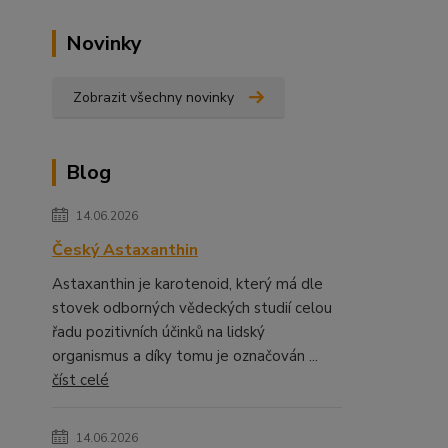
Novinky
Zobrazit všechny novinky
Blog
14.06.2026
Český Astaxanthin
Astaxanthin je karotenoid, který má dle
stovek odborných vědeckých studií celou
řadu pozitivních účinků na lidský
organismus a díky tomu je označován ...
číst celé
14.06.2026