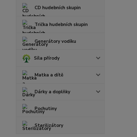
CD hudebních skupin
Trička hudebních skupin
Generátory vodíku
Síla přírody
Matka a dítě
Dárky a doplňky
Pochutiny
Sterilizátory