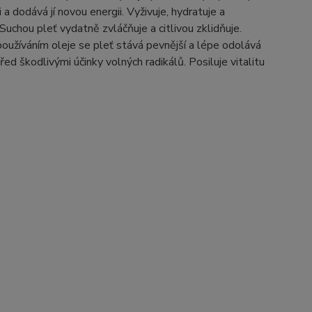
 a dodává jí novou energii. Vyživuje, hydratuje a
 Suchou pleť vydatně zvláčňuje a citlivou zklidňuje.
oužíváním oleje se pleť stává pevnější a lépe odolává
řed škodlivými účinky volných radikálů. Posiluje vitalitu