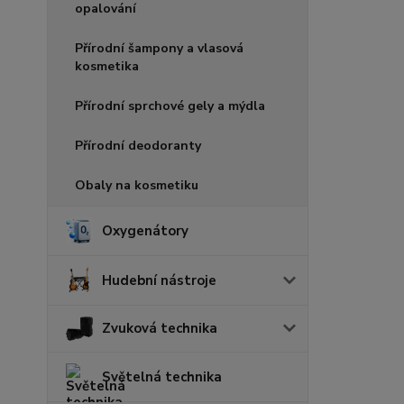
opalování
Přírodní šampony a vlasová
kosmetika
Přírodní sprchové gely a mýdla
Přírodní deodoranty
Obaly na kosmetiku
Oxygenátory
Hudební nástroje
Zvuková technika
Světelná technika